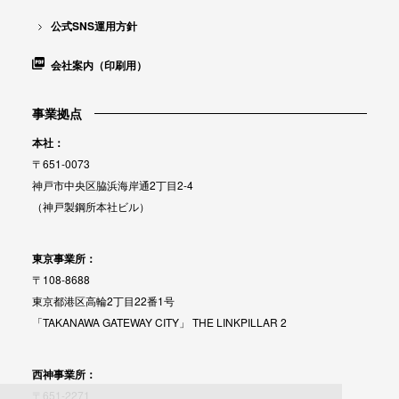
公式SNS運用方針
会社案内（印刷用）
事業拠点
本社：
〒651-0073
神戸市中央区脇浜海岸通2丁目2-4
（神戸製鋼所本社ビル）
東京事業所：
〒108-8688
東京都港区高輪2丁目22番1号
「TAKANAWA GATEWAY CITY」 THE LINKPILLAR 2
西神事業所：
〒651-2271