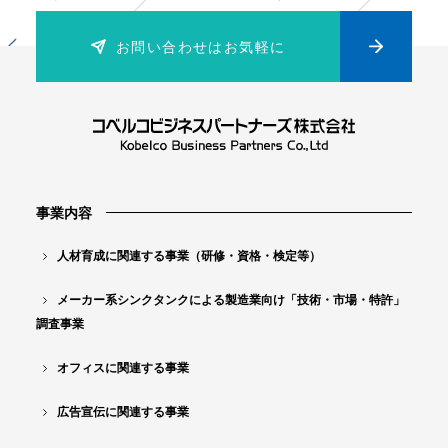
る
お問い合わせはお気軽に
製
造
業
向
け
「
事業内容
技
人材育成に関連する事業（研修・資格・検定等）
術
メーカー系シンクタンクによる製造業向け「技術・市場・特許」
・
調査事業
市
場
オフィスに関連する事業
・
広告宣伝に関連する事業
特