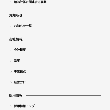
給与計算に関連する事業
許
」
お知らせ
調
査
お知らせ一覧
事
会社情報
業
コ
会社概要
ン
沿革
テ
ン
事業拠点
ツ
経営方針
ナ
ビ
採用情報
採用情報トップ