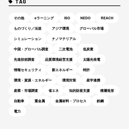
TAG
その他
eラーニング
ISO
NEDO
REACH
ものづくり／法規
アジア環境
グローバル市場
シミュレーション
ナノマテリアル
中国・グローバル調査
二次電池
低炭素
先進技術調査
品質環境経営支援
太陽光発電
情報セキュリティ
新エネルギー
特許
環境・資源・エネルギー
環境対策
産学連携
産業・市場調査
省エネ
知的財産支援
積層造形
自動車
重金属
金属材料・プロセス
鉄鋼
電力