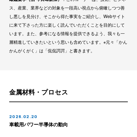
ス、産業、業界などの対象を一段高い視点から俯瞰しつつ善
し悪しを見分け、そこから得た事実をご紹介し、Webサイト
に来て下さった方に楽しく読んでいただくことを目的にして
います。また、参考になる情報を提供できるよう、我々も一
層精進していきたいという思いも含めています。※元々「かん
かんがくがく」は「侃侃諤諤」と書きます。
金属材料・プロセス
2026.02.20
車載用パワー半導体の動向