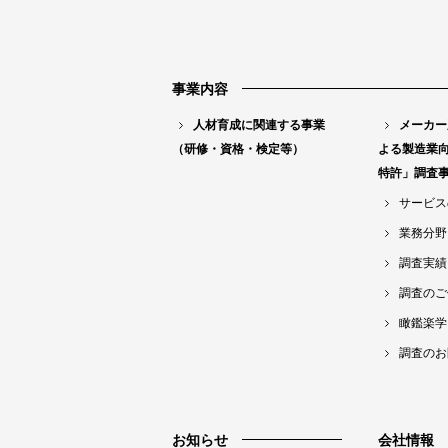
事業内容
人材育成に関連する事業
メーカー
（研修・資格・検定等）
よる製造業
特許」調査
サービス
業務分野
調査実績
調査のご
瞰鑑楽学
調査のお
お知らせ
会社情報