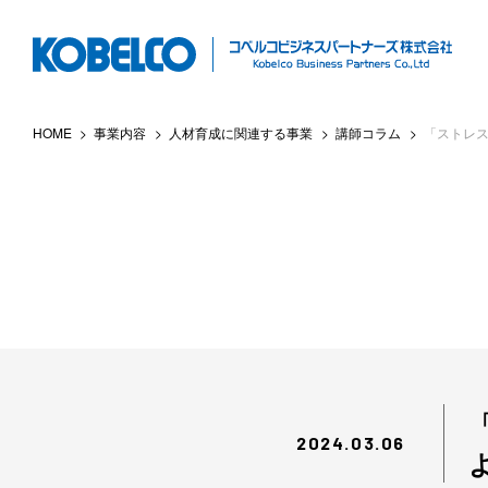
本
文
へ
ス
HOME
事業内容
人材育成に関連する事業
講師コラム
「ストレス
キ
ッ
プ
2024.03.06