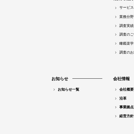
サービス
業務分野
調査実績
調査のご
瞰鑑楽学
調査のお
お知らせ
会社情報
お知らせ一覧
会社概要
沿革
事業拠点
経営方針