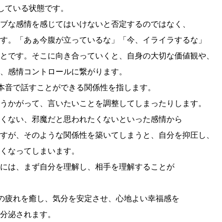
視している状態です。
ブな感情を感じてはいけないと否定するのではなく、
す。「あぁ今腹が立っているな」「今、イライラするな」
とです。そこに向き合っていくと、自身の大切な価値観や、
、感情コントロールに繋がります。
、本音で話すことができる関係性を指します。
うかがって、言いたいことを調整してしまったりします。
くない、邪魔だと思われたくないといった感情から
すが、そのような関係性を築いてしまうと、自分を抑圧し、
くなってしまいます。
には、まず自分を理解し、相手を理解することが
脳の疲れを癒し、気分を安定させ、心地よい幸福感を
分泌されます。