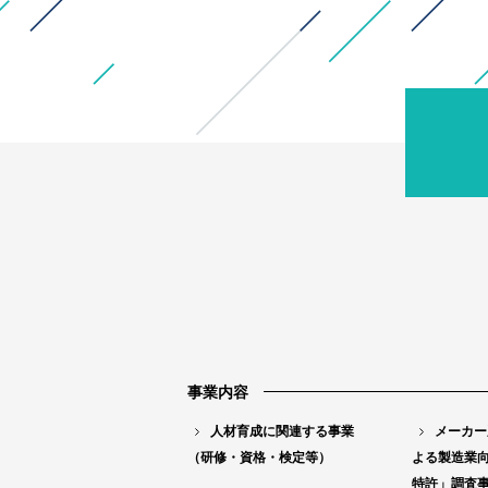
事業内容
人材育成に関連する事業
メーカー
（研修・資格・検定等）
よる製造業
特許」調査