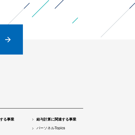
する事業
給与計算に関連する事業
パーソネルTopics