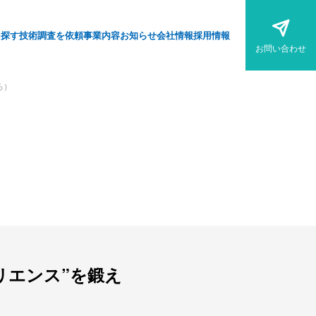
を探す
技術調査を依頼
事業内容
お知らせ
会社情報
採用情報
お問い合わせ
ろ）
リエンス”を鍛え