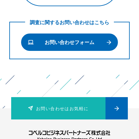
系
シ
調査に関するお問い合わせはこちら
ン
ク
お問い合わせフォーム
タ
ン
ク
に
よ
る
製
お問い合わせはお気軽に
造
業
向