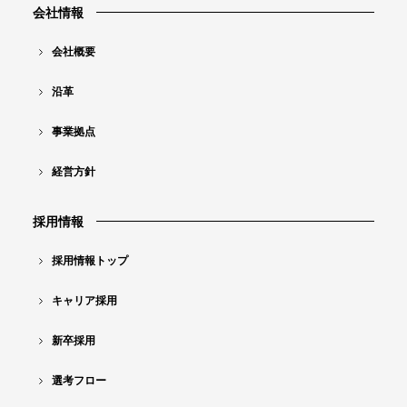
会社情報
コ
ン
会社概要
テ
沿革
ン
事業拠点
ツ
ナ
経営方針
ビ
採用情報
採用情報トップ
キャリア採用
新卒採用
選考フロー