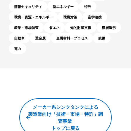
情報セキュリティ
新エネルギー
特許
環境・資源・エネルギー
環境対策
産学連携
産業・市場調査
省エネ
知的財産支援
積層造形
自動車
重金属
金属材料・プロセス
鉄鋼
電力
メ
メーカー系シンクタンクによる
ー
製造業向け「技術・市場・特許」調
カ
査事業
トップに戻る
ー