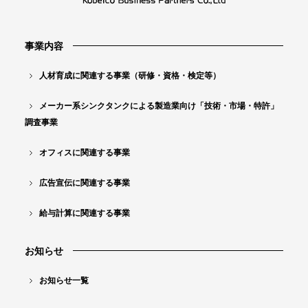
け
「
事業内容
技
術
人材育成に関連する事業（研修・資格・検定等）
・
メーカー系シンクタンクによる製造業向け「技術・市場・特許」
市
調査事業
場
オフィスに関連する事業
・
特
広告宣伝に関連する事業
許
給与計算に関連する事業
」
調
お知らせ
査
お知らせ一覧
事
業