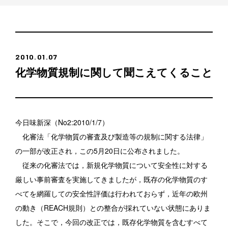
2010.01.07
化学物質規制に関して聞こえてくること
今日味新深（No2:2010/1/7）
化審法「化学物質の審査及び製造等の規制に関する法律」
の一部が改正され，この5月20日に公布されました。
従来の化審法では，新規化学物質について安全性に対する
厳しい事前審査を実施してきましたが，既存の化学物質のす
べてを網羅しての安全性評価は行われておらず，近年の欧州
の動き（REACH規則）との整合が採れていない状態にありま
した。そこで，今回の改正では，既存化学物質を含むすべて