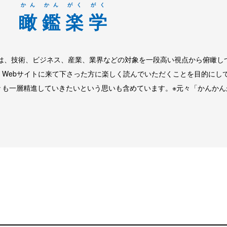
かん
かん
がく
がく
瞰
鑑
楽
学
は、技術、ビジネス、産業、業界などの対象を一段高い視点から俯瞰し
Webサイトに来て下さった方に楽しく読んでいただくことを目的にし
々も一層精進していきたいという思いも含めています。※元々「かんかん