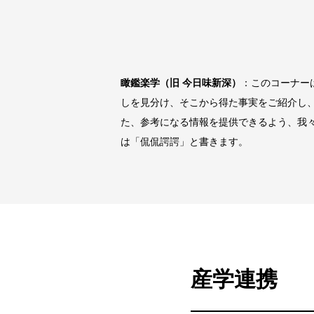
瞰鑑楽学（旧 今日味新深）
：このコーナー
しを見分け、そこから得た事実をご紹介し、
た、参考になる情報を提供できるよう、我
は「侃侃諤諤」と書きます。
産学連携