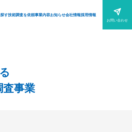
を探す
技術調査を依頼
事業内容
お知らせ
会社情報
採用情報
お問い合わせ
る
調査事業