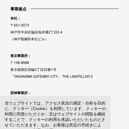
事業拠点
本社：
〒651-0073
神戸市中央区脇浜海岸通2丁目2-4
（神戸製鋼所本社ビル）
東京事業所：
〒108-8688
東京都港区高輪2丁目22番1号
「TAKANAWA GATEWAY CITY」 THE LINKPILLAR 2
西神事業所：
〒651-2271
当ウェブサイトでは、アクセス状況の測定・分析を目的
兵庫県神戸市西区高塚台1丁目5-5
に、クッキー（Cookie）を利用しています。クッキーの
（神戸製鋼所 神戸総合技術研究所内）
利用に同意いただくか、又はウェブサイトの閲覧を継続
することで、クッキーの利用を承認いただいたものとさ
せていただきます。なお、お客様は所定の手続きによ