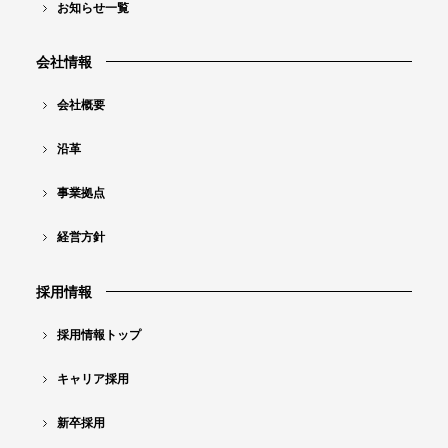
査
お知らせ一覧
事
会社情報
業
コ
会社概要
ン
沿革
テ
ン
事業拠点
ツ
経営方針
ナ
ビ
採用情報
採用情報トップ
キャリア採用
新卒採用