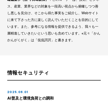
ス、産業、業界などの対象を一段高い視点から俯瞰しつつ善
し悪しを見分け、そこから得た事実をご紹介し、Webサイト
に来て下さった方に楽しく読んでいただくことを目的にして
います。また、参考になる情報を提供できるよう、我々も一
層精進していきたいという思いも含めています。※元々「かん
かんがくがく」は「侃侃諤諤」と書きます。
情報セキュリティ
2025.06.01
AI普及と環境負荷との調和