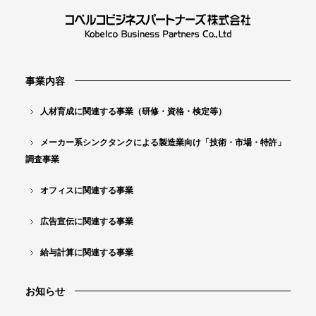
業
向
け
「
事業内容
技
人材育成に関連する事業（研修・資格・検定等）
術
メーカー系シンクタンクによる製造業向け「技術・市場・特許」
・
調査事業
市
場
オフィスに関連する事業
・
広告宣伝に関連する事業
特
給与計算に関連する事業
許
」
お知らせ
調