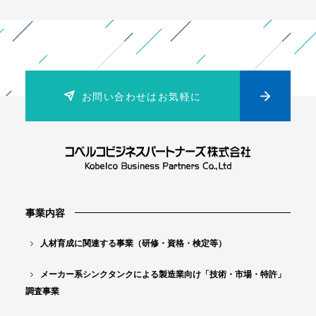
の
ペ
ー
ジ
お問い合わせはお気軽に
送
り
事業内容
人材育成に関連する事業（研修・資格・検定等）
メーカー系シンクタンクによる製造業向け「技術・市場・特許」
調査事業