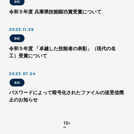
全社
令和５年度 兵庫県技能顕功賞受賞について
2023.11.29
全社
令和５年度 「卓越した技能者の表彰」（現代の名
工）受賞について
2023.07.24
全社
パスワードによって暗号化されたファイルの送受信廃
止のお知らせ
投
1
2
次
稿
へ