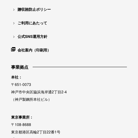
贈収賄防止ポリシー
ご利用にあたって
公式SNS運用方針
会社案内（印刷用）
事業拠点
本社：
〒651-0073
神戸市中央区脇浜海岸通2丁目2-4
（神戸製鋼所本社ビル）
東京事業所：
〒108-8688
東京都港区高輪2丁目22番1号