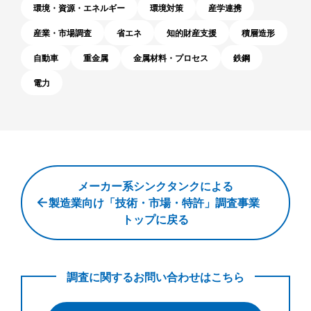
環境・資源・エネルギー
環境対策
産学連携
産業・市場調査
省エネ
知的財産支援
積層造形
自動車
重金属
金属材料・プロセス
鉄鋼
電力
メ
メーカー系シンクタンクによる
ー
製造業向け「技術・市場・特許」調査事業
カ
トップに戻る
ー
系
調査に関するお問い合わせはこちら
シ
ン