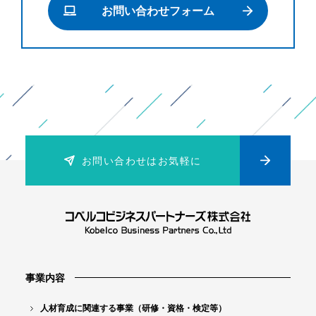
お問い合わせフォーム
ク
タ
ン
ク
に
よ
る
お問い合わせはお気軽に
製
造
業
向
け
「
事業内容
技
人材育成に関連する事業（研修・資格・検定等）