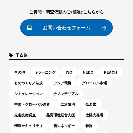
ご質問・調査依頼のご相談はこちらから
お問い合わせフォーム
TAG
その他
eラーニング
ISO
NEDO
REACH
ものづくり／法規
アジア環境
グローバル市場
シミュレーション
ナノマテリアル
中国・グローバル調査
二次電池
低炭素
先進技術調査
品質環境経営支援
太陽光発電
情報セキュリティ
新エネルギー
特許