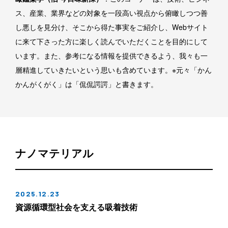
ス、産業、業界などの対象を一段高い視点から俯瞰しつつ善
し悪しを見分け、そこから得た事実をご紹介し、Webサイト
に来て下さった方に楽しく読んでいただくことを目的にして
います。また、参考になる情報を提供できるよう、我々も一
層精進していきたいという思いも含めています。※元々「かん
かんがくがく」は「侃侃諤諤」と書きます。
ナノマテリアル
2025.12.23
資源循環型社会を支える吸着技術